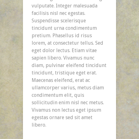
vulputate. Integer malesuada
facilisis nisl nec egestas.
Suspendisse scelerisque
tincidunt urna condimentum
pretium. Phasellus id risus
lorem, at consectetur tellus. Sed
eget dolor lectus. Etiam vitae
sapien libero. Vivamus nunc
diam, pulvinar eleifend tincidunt
tincidunt, tristique eget erat.
Maecenas eleifend, erat ac
ullamcorper varius, metus diam
condimentum elit, quis
sollicitudin enim nisl nec metus.
Vivamus non lectus eget ipsum
egestas ornare sed sit amet
libero.