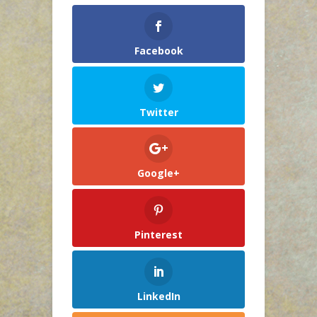
Facebook
Twitter
Google+
Pinterest
LinkedIn