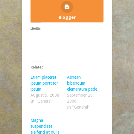
Blogger
Like this:
Related
Etiam placerat
Aenean
ipsum porttitor
bibendum
ipsum
elementum pede
August 5, 2008
September 28,
In "General"
2006
In "General"
Magna
suspendisse
eleifend at nulla