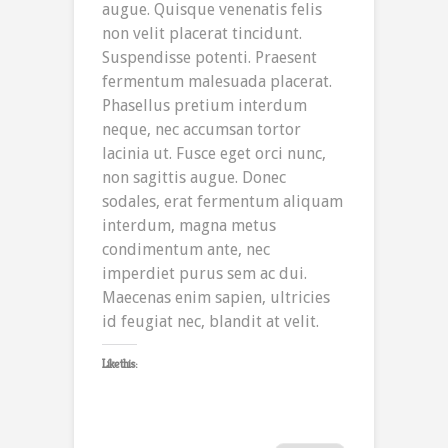
augue. Quisque venenatis felis
non velit placerat tincidunt.
Suspendisse potenti. Praesent
fermentum malesuada placerat.
Phasellus pretium interdum
neque, nec accumsan tortor
lacinia ut. Fusce eget orci nunc,
non sagittis augue. Donec
sodales, erat fermentum aliquam
interdum, magna metus
condimentum ante, nec
imperdiet purus sem ac dui.
Maecenas enim sapien, ultricies
id feugiat nec, blandit at velit.
Like this: