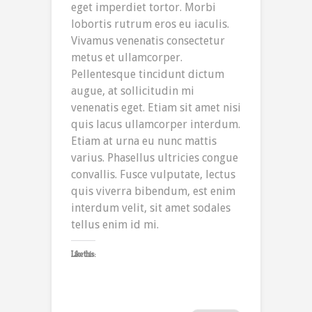
eget imperdiet tortor. Morbi
lobortis rutrum eros eu iaculis.
Vivamus venenatis consectetur
metus et ullamcorper.
Pellentesque tincidunt dictum
augue, at sollicitudin mi
venenatis eget. Etiam sit amet nisi
quis lacus ullamcorper interdum.
Etiam at urna eu nunc mattis
varius. Phasellus ultricies congue
convallis. Fusce vulputate, lectus
quis viverra bibendum, est enim
interdum velit, sit amet sodales
tellus enim id mi.
Like this: