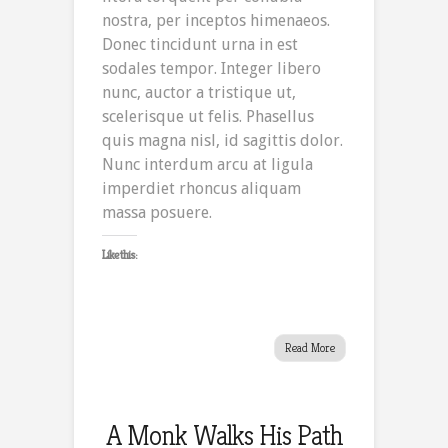
nostra, per inceptos himenaeos.
Donec tincidunt urna in est
sodales tempor. Integer libero
nunc, auctor a tristique ut,
scelerisque ut felis. Phasellus
quis magna nisl, id sagittis dolor.
Nunc interdum arcu at ligula
imperdiet rhoncus aliquam
massa posuere.
Like this:
Read More
A Monk Walks His Path