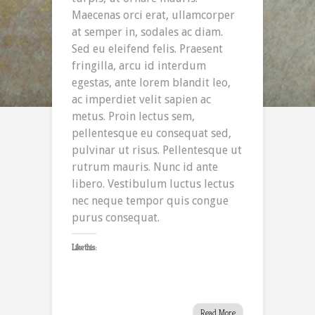
Maecenas orci erat, ullamcorper
at semper in, sodales ac diam.
Sed eu eleifend felis. Praesent
fringilla, arcu id interdum
egestas, ante lorem blandit leo,
ac imperdiet velit sapien ac
metus. Proin lectus sem,
pellentesque eu consequat sed,
pulvinar ut risus. Pellentesque ut
rutrum mauris. Nunc id ante
libero. Vestibulum luctus lectus
nec neque tempor quis congue
purus consequat.
Like this:
Read More