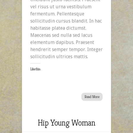
vel risus ut urna vestibulum
fermentum. Pellentesque
sollicitudin cursus blandit. In hac
habitasse platea dictumst.
Maecenas sed nulla sed lacus
elementum dapibus. Praesent
hendrerit semper tempor. Integer
sollicitudin ultrices mattis.
Like this:
Read More
Hip Young Woman